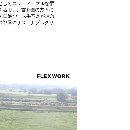
を目的としてニューノーマルな宿
を活用し、首都圏の方々に
は人口減少、人手不足が課題
お部屋のサステナブルクリ