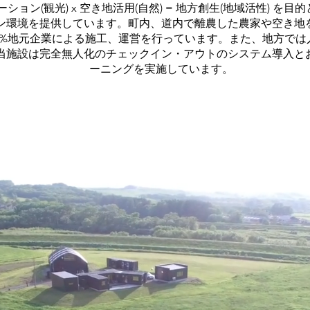
ーション(観光) x 空き地活用(自然) = 地方創生(地域活性) 
ン環境を提供しています。町内、道内で離農した農家や空き地
00%地元企業による施工、運営を行っています。また、地方で
当施設は完全無人化のチェックイン・アウトのシステム導入と
ーニングを実施しています。