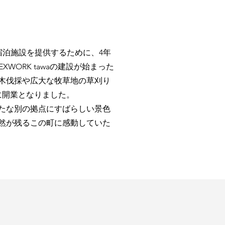
宿泊施設を提供するために、4年
ORK tawaの建設が始まった
木伐採や広大な牧草地の草刈り
に開業となりました。
たな別の拠点にすばらしい景色
然が残るこの町に感動していた